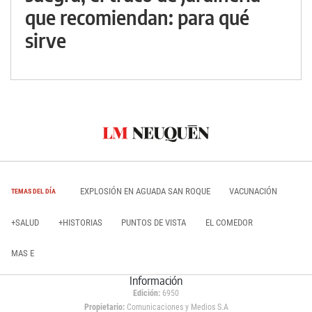
que recomiendan: para qué
sirve
EXPLOSIÓN EN AGUADA SAN ROQUE
VACUNACIÓN
TEMAS DEL DÍA
+SALUD
+HISTORIAS
PUNTOS DE VISTA
EL COMEDOR
MAS E
Información
Edición:
6950
Propietario:
Comunicaciones y Medios S.A