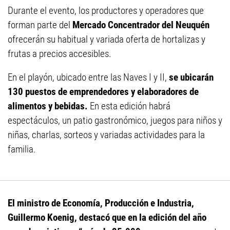
Durante el evento, los productores y operadores que
forman parte del
Mercado Concentrador del Neuquén
ofrecerán su habitual y variada oferta de hortalizas y
frutas a precios accesibles.
En el playón, ubicado entre las Naves I y II,
se ubicarán
130 puestos de emprendedores y elaboradores de
alimentos y bebidas.
En esta edición habrá
espectáculos, un patio gastronómico, juegos para niños y
niñas, charlas, sorteos y variadas actividades para la
familia.
El ministro de Economía, Producción e Industria,
Guillermo Koenig, destacó que en la edición del año