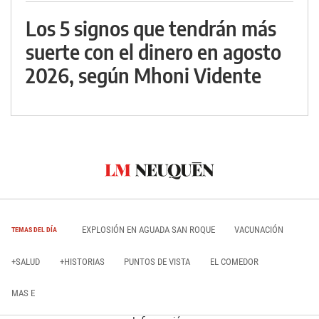
Los 5 signos que tendrán más
suerte con el dinero en agosto
2026, según Mhoni Vidente
EXPLOSIÓN EN AGUADA SAN ROQUE
VACUNACIÓN
TEMAS DEL DÍA
+SALUD
+HISTORIAS
PUNTOS DE VISTA
EL COMEDOR
MAS E