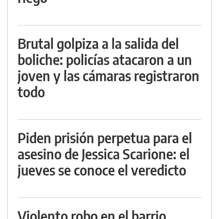
Brutal golpiza a la salida del
boliche: policías atacaron a un
joven y las cámaras registraron
todo
Piden prisión perpetua para el
asesino de Jessica Scarione: el
jueves se conoce el veredicto
Violento robo en el barrio