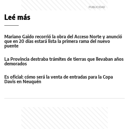
Leé más
Mariano Gaido recorrió la obra del Acceso Norte y anunció
que en 20 días estará lista la primera rama del nuevo
puente
La Provincia destraba trámites de tierras que llevaban años
demorados
Es oficial: cómo será la venta de entradas para la Copa
Davis en Neuquén