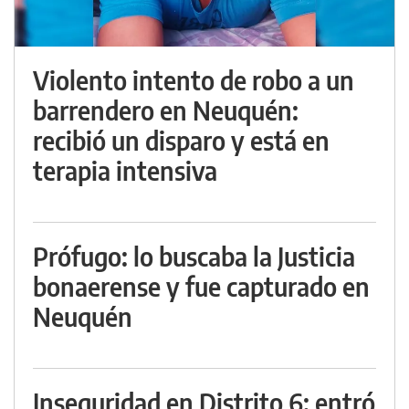
Violento intento de robo a un
barrendero en Neuquén:
recibió un disparo y está en
terapia intensiva
Prófugo: lo buscaba la Justicia
bonaerense y fue capturado en
Neuquén
Inseguridad en Distrito 6: entró