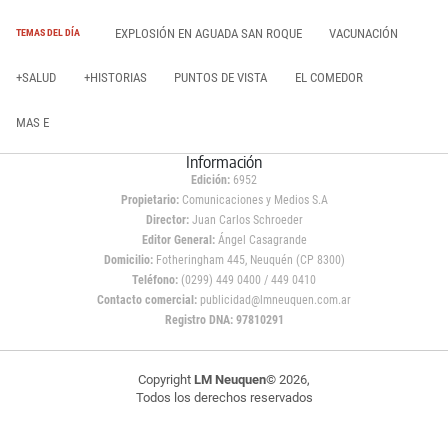
EXPLOSIÓN EN AGUADA SAN ROQUE
VACUNACIÓN
TEMAS DEL DÍA
+SALUD
+HISTORIAS
PUNTOS DE VISTA
EL COMEDOR
MAS E
Información
Edición:
6952
Propietario:
Comunicaciones y Medios S.A
Director:
Juan Carlos Schroeder
Editor General:
Ángel Casagrande
Domicilio:
Fotheringham 445, Neuquén (CP 8300)
Teléfono:
(0299) 449 0400 / 449 0410
Contacto comercial:
publicidad@lmneuquen.com.ar
Registro DNA: 97810291
Copyright
LM Neuquen
© 2026,
Todos los derechos reservados