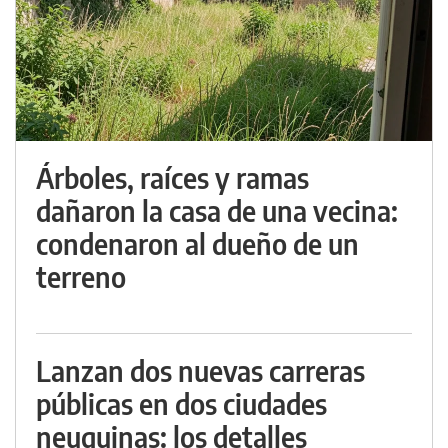
Árboles, raíces y ramas
dañaron la casa de una vecina:
condenaron al dueño de un
terreno
Lanzan dos nuevas carreras
públicas en dos ciudades
neuquinas: los detalles