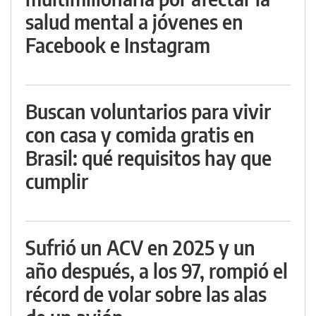
salud mental a jóvenes en
Facebook e Instagram
Buscan voluntarios para vivir
con casa y comida gratis en
Brasil: qué requisitos hay que
cumplir
Sufrió un ACV en 2025 y un
año después, a los 97, rompió el
récord de volar sobre las alas