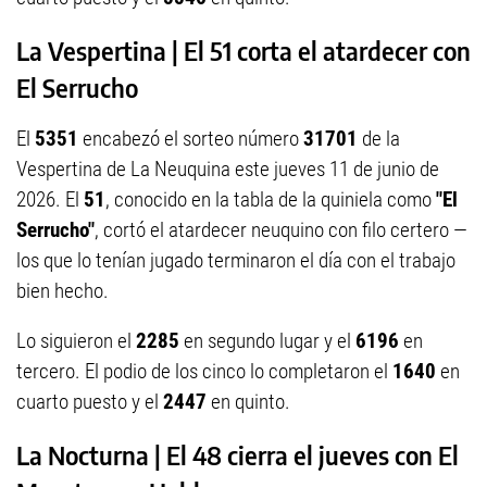
La Vespertina | El 51 corta el atardecer con
El Serrucho
El
5351
encabezó el sorteo número
31701
de la
Vespertina de La Neuquina este jueves 11 de junio de
2026. El
51
, conocido en la tabla de la quiniela como
"El
Serrucho"
, cortó el atardecer neuquino con filo certero —
los que lo tenían jugado terminaron el día con el trabajo
bien hecho.
Lo siguieron el
2285
en segundo lugar y el
6196
en
tercero. El podio de los cinco lo completaron el
1640
en
cuarto puesto y el
2447
en quinto.
La Nocturna | El 48 cierra el jueves con El