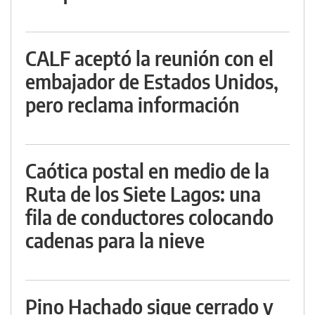
CALF aceptó la reunión con el
embajador de Estados Unidos,
pero reclama información
Caótica postal en medio de la
Ruta de los Siete Lagos: una
fila de conductores colocando
cadenas para la nieve
Pino Hachado sigue cerrado y