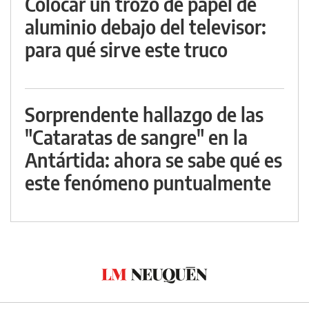
Colocar un trozo de papel de
aluminio debajo del televisor:
para qué sirve este truco
Sorprendente hallazgo de las
"Cataratas de sangre" en la
Antártida: ahora se sabe qué es
este fenómeno puntualmente