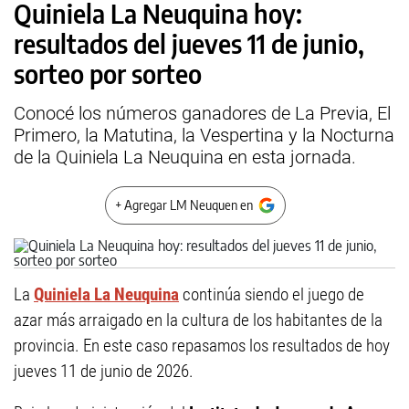
Quiniela La Neuquina hoy:
resultados del jueves 11 de junio,
sorteo por sorteo
Conocé los números ganadores de La Previa, El
Primero, la Matutina, la Vespertina y la Nocturna
de la Quiniela La Neuquina en esta jornada.
+ Agregar LM Neuquen en
La
Quiniela La Neuquina
continúa siendo el juego de
azar más arraigado en la cultura de los habitantes de la
provincia. En este caso repasamos los resultados de hoy
jueves 11 de junio de 2026.