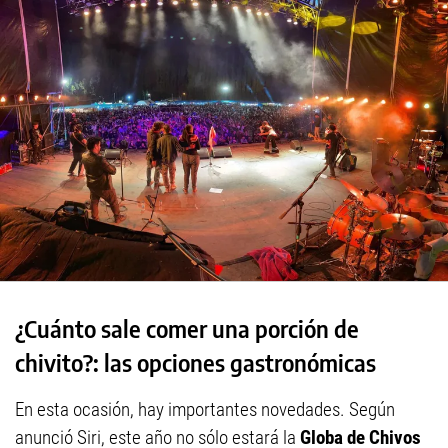
¿Cuánto sale comer una porción de
chivito?: las opciones gastronómicas
En esta ocasión, hay importantes novedades. Según
anunció Siri, este año no sólo estará la
Globa de Chivos