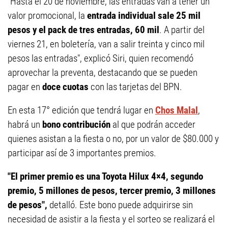
"Hasta el 20 de noviembre, las entradas van a tener un
valor promocional, la
entrada individual sale 25 mil
pesos y el pack de tres entradas, 60 mil
. A partir del
viernes 21, en boletería, van a salir treinta y cinco mil
pesos las entradas", explicó Siri, quien recomendó
aprovechar la preventa, destacando que se pueden
pagar en
doce cuotas
con las tarjetas del BPN.
En esta 17° edición que tendrá lugar en
Chos Malal
,
habrá un
bono contribución
al que podrán acceder
quienes asistan a la fiesta o no, por un valor de $80.000 y
participar así de 3 importantes premios.
"E
l primer premio es una Toyota Hilux 4×4, segundo
premio, 5 millones de pesos, tercer premio, 3 millones
de pesos",
detalló. Este bono puede adquirirse sin
necesidad de asistir a la fiesta y el sorteo se realizará el