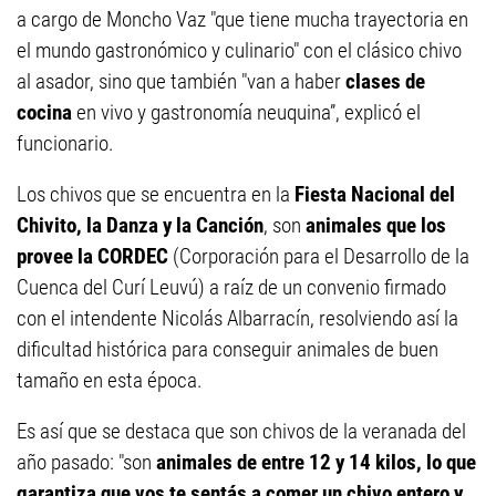
a cargo de Moncho Vaz "que tiene mucha trayectoria en
el mundo gastronómico y culinario" con el clásico chivo
al asador, sino que también "van a haber
clases de
cocina
en vivo y gastronomía neuquina”, explicó el
funcionario.
Los chivos que se encuentra en la
Fiesta Nacional del
Chivito, la Danza y la Canción
, son
animales que los
provee la CORDEC
(Corporación para el Desarrollo de la
Cuenca del Curí Leuvú) a raíz de un convenio firmado
con el intendente Nicolás Albarracín, resolviendo así la
dificultad histórica para conseguir animales de buen
tamaño en esta época.
Es así que se destaca que son chivos de la veranada del
año pasado: "son
animales de entre 12 y 14 kilos, lo que
garantiza que vos te sentás a comer un chivo entero y