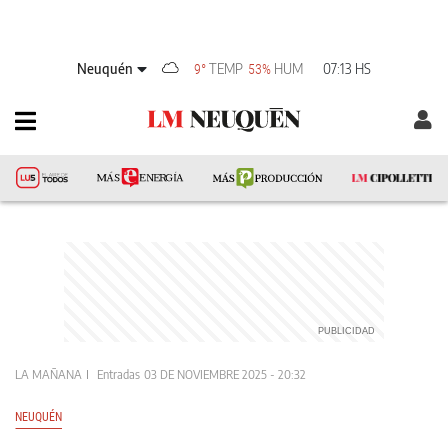
Neuquén
TEMP
HUM
07:13 HS
9°
53%
LA MAÑANA
Entradas
03 DE NOVIEMBRE 2025 - 20:32
NEUQUÉN