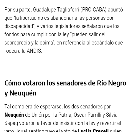
Por su parte, Guadalupe Tagliaferri (PRO-CABA) apuntó
que “la libertad no es abandonar a las personas con
discapacidad”, y varios legisladores señalaron que los
fondos para cumplir con la ley “pueden salir del
sobreprecio y la coima”, en referencia al escándalo que
rodea a la ANDIS.
Cómo votaron los senadores de Río Negro
y Neuquén
Tal como era de esperarse, los dos senadores por
Neuquén
de Unión por la Patria, Oscar Parrilli y Silvia
Sapag votaron a favor de insistir con la ley y revertir el
veto. Igual sentido tuvo el voto de
Lucila
Crexell
quien