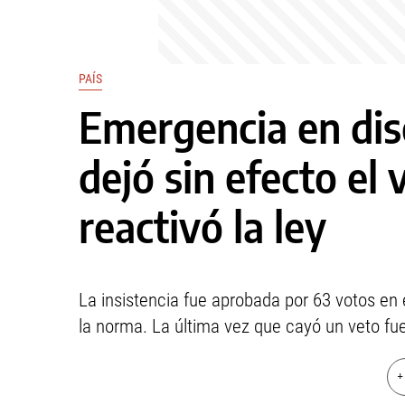
PAÍS
Emergencia en dis
dejó sin efecto el 
reactivó la ley
La insistencia fue aprobada por 63 votos en 
la norma. La última vez que cayó un veto fu
+