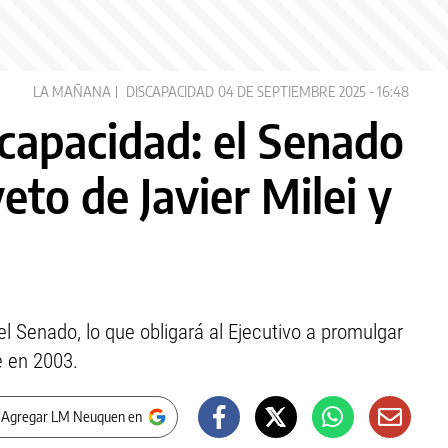
LA MAÑANA
DISCAPACIDAD
04 DE SEPTIEMBRE 2025 - 16:48
capacidad: el Senado
veto de Javier Milei y
el Senado, lo que obligará al Ejecutivo a promulgar
e en 2003.
 Agregar LM Neuquen en