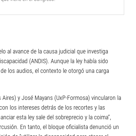
elo al avance de la causa judicial que investiga
iscapacidad (ANDIS). Aunque la ley había sido
de los audios, el contexto le otorgó una carga
 Aires) y José Mayans (UxP-Formosa) vincularon la
 con los intereses detrás de los recortes y las
anciar esta ley sale del sobreprecio y la coima”,
rcusión. En tanto, el bloque oficialista denunció un