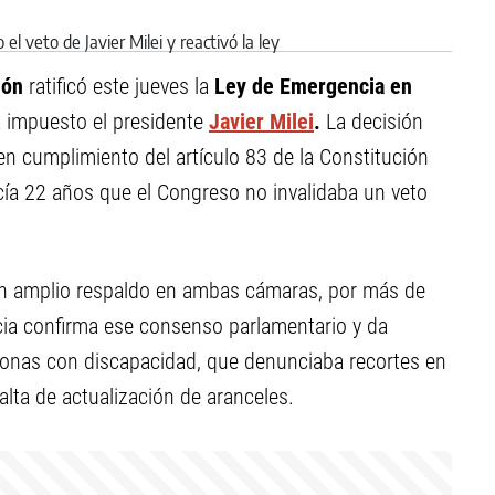
ión
ratificó este jueves la
Ley de Emergencia en
a impuesto el presidente
Javier Milei
.
La decisión
 en cumplimiento del artículo 83 de la Constitución
acía 22 años que el Congreso no invalidaba un veto
on amplio respaldo en ambas cámaras, por más de
cia confirma ese consenso parlamentario y da
rsonas con discapacidad, que denunciaba recortes en
lta de actualización de aranceles.