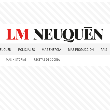
EUQUÉN
POLICIALES
MÁS ENERGÍA
MÁS PRODUCCIÓN
PAÍS
PATAGONIA
MÁS HISTORIAS
RECETAS DE COCINA