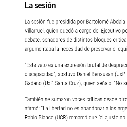
La sesión
La sesión fue presidida por Bartolomé Abdala a
Villarruel, quien quedó a cargo del Ejecutivo po
debate, senadores de distintos bloques critica
argumentaba la necesidad de preservar el equili
“Este veto es una expresión brutal de desprec
discapacidad”, sostuvo Daniel Bensusan (UxP-
Gadano (UxP-Santa Cruz), quien señaló: “No se 
También se sumaron voces críticas desde otro
afirmó: “La libertad no es abandonar a los arg
Pablo Blanco (UCR) remarcó que “el ajuste no 