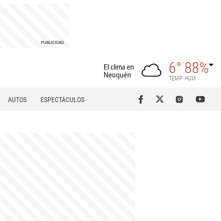
6°
88%
El clima en
Neuquén
TEMP
HUM
AUTOS
ESPECTÁCULOS