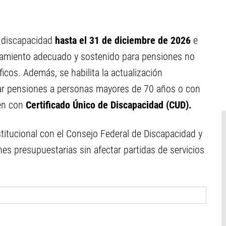
e discapacidad
hasta el 31 de diciembre de 2026
e
nciamiento adecuado y sostenido para pensiones no
icos. Además, se habilita la actualización
gar pensiones a personas mayores de 70 años o con
ten con
Certificado Único de Discapacidad (CUD).
itucional con el Consejo Federal de Discapacidad y
ones presupuestarias sin afectar partidas de servicios