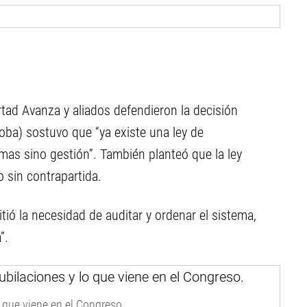
tad Avanza y aliados defendieron la decisión
oba) sostuvo que “ya existe una ley de
mas sino gestión”. También planteó que la ley
o sin contrapartida.
ió la necesidad de auditar y ordenar el sistema,
”.
o que viene en el Congreso.