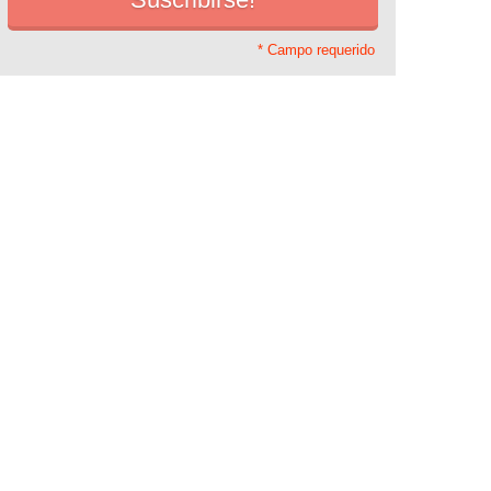
* Campo requerido