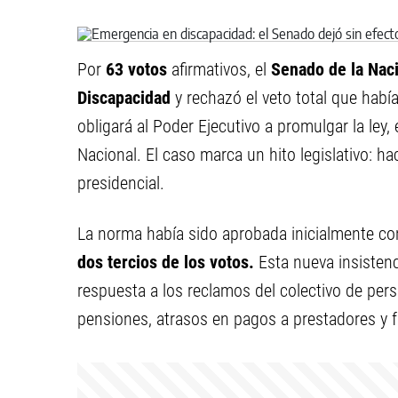
Por
63 votos
afirmativos, el
Senado de la Nac
Discapacidad
y rechazó el veto total que habí
obligará al Poder Ejecutivo a promulgar la ley,
Nacional. El caso marca un hito legislativo: h
presidencial.
La norma había sido aprobada inicialmente c
dos tercios de los votos.
Esta nueva insisten
respuesta a los reclamos del colectivo de pe
pensiones, atrasos en pagos a prestadores y fa