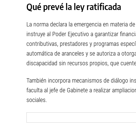
Qué prevé la ley ratificada
La norma declara la emergencia en materia d
instruye al Poder Ejecutivo a garantizar fina
contributivas, prestadores y programas específ
automática de aranceles y se autoriza a otor
discapacidad sin recursos propios, que cuen
También incorpora mecanismos de diálogo inst
faculta al jefe de Gabinete a realizar ampliaci
sociales.