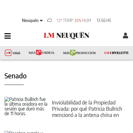
Neuquén
TEMP
HUM
13:56 HS
12°
35%
Senado
Inviolabilidad de la Propiedad
Privada: por qué Patricia Bullrich
mencionó a la antena china en
Neuquén