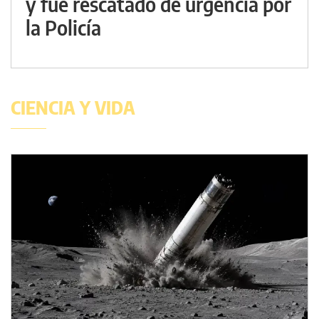
y fue rescatado de urgencia por
la Policía
CIENCIA Y VIDA