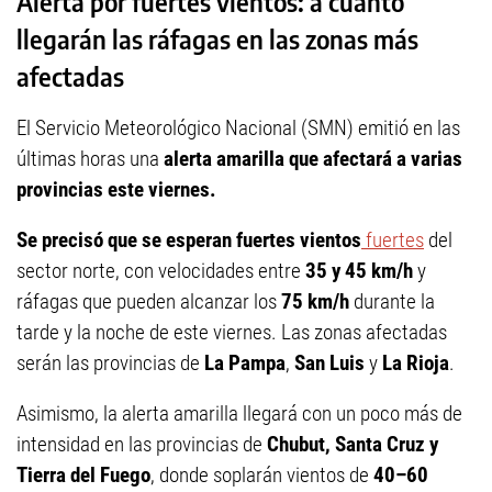
Alerta por fuertes vientos: a cuánto
llegarán las ráfagas en las zonas más
afectadas
El Servicio Meteorológico Nacional (SMN) emitió en las
últimas horas una
alerta amarilla que afectará a varias
provincias este viernes.
Se precisó que se esperan fuertes vientos
fuertes
del
sector norte, con velocidades entre
35 y 45 km/h
y
ráfagas que pueden alcanzar los
75 km/h
durante la
tarde y la noche de este viernes. Las zonas afectadas
serán las provincias de
La Pampa
,
San Luis
y
La Rioja
.
Asimismo, la alerta amarilla llegará con un poco más de
intensidad en las provincias de
Chubut, Santa Cruz y
Tierra del Fuego
, donde soplarán vientos de
40–60