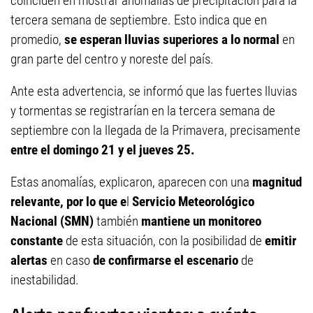
coinciden en mostrar anomalías de precipitación para la
tercera semana de septiembre. Esto indica que en
promedio,
se esperan lluvias superiores a lo normal
en
gran parte del centro y noreste del país.
Ante esta advertencia, se informó que las fuertes lluvias
y tormentas se registrarían en la tercera semana de
septiembre con la llegada de la Primavera, precisamente
entre el domingo 21 y el jueves 25.
Estas anomalías, explicaron, aparecen con una
magnitud
relevante, por lo que e
l
Servicio Meteorológico
Nacional (SMN)
también
mantiene un monitoreo
constante
de esta situación, con la posibilidad de
emitir
alertas
en caso
de confirmarse
el escenario
de
inestabilidad.