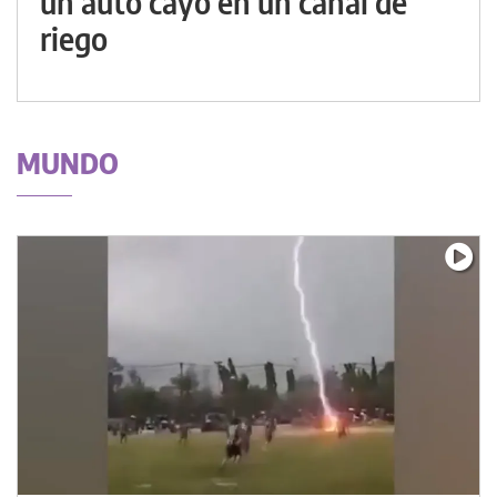
un auto cayó en un canal de
riego
MUNDO