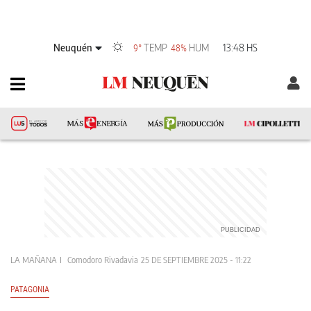
Neuquén
TEMP
HUM
13:48 HS
9°
48%
LA MAÑANA
Comodoro Rivadavia
25 DE SEPTIEMBRE 2025 - 11:22
PATAGONIA