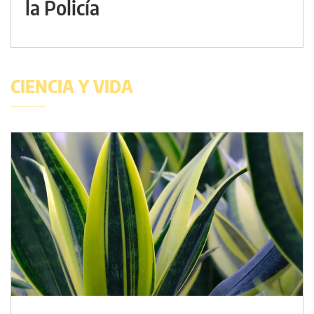
la Policía
CIENCIA Y VIDA