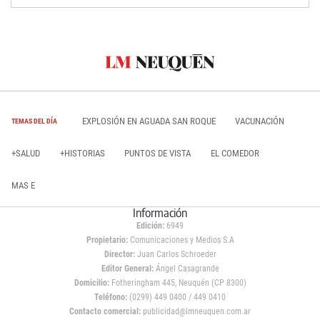
EXPLOSIÓN EN AGUADA SAN ROQUE
VACUNACIÓN
TEMAS DEL DÍA
+SALUD
+HISTORIAS
PUNTOS DE VISTA
EL COMEDOR
MAS E
Información
Edición:
6949
Propietario:
Comunicaciones y Medios S.A
Director:
Juan Carlos Schroeder
Editor General:
Ángel Casagrande
Domicilio:
Fotheringham 445, Neuquén (CP 8300)
Teléfono:
(0299) 449 0400 / 449 0410
Contacto comercial:
publicidad@lmneuquen.com.ar