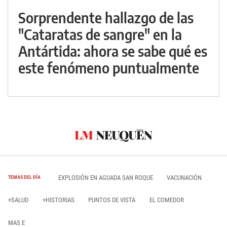
Sorprendente hallazgo de las
"Cataratas de sangre" en la
Antártida: ahora se sabe qué es
este fenómeno puntualmente
EXPLOSIÓN EN AGUADA SAN ROQUE
VACUNACIÓN
TEMAS DEL DÍA
+SALUD
+HISTORIAS
PUNTOS DE VISTA
EL COMEDOR
MAS E