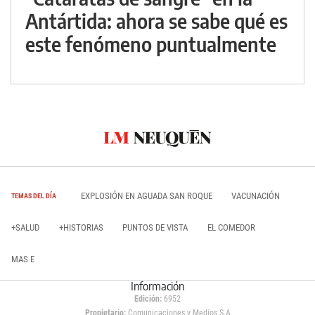
Antártida: ahora se sabe qué es
este fenómeno puntualmente
EXPLOSIÓN EN AGUADA SAN ROQUE
VACUNACIÓN
TEMAS DEL DÍA
+SALUD
+HISTORIAS
PUNTOS DE VISTA
EL COMEDOR
MAS E
Información
Edición:
6952
Propietario:
Comunicaciones y Medios S.A