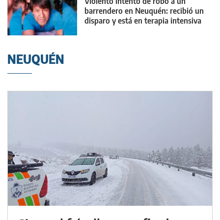
Violento intento de robo a un
barrendero en Neuquén: recibió un
disparo y está en terapia intensiva
NEUQUÉN