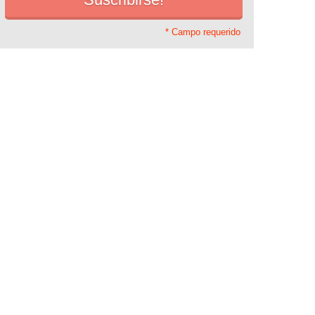
* Campo requerido