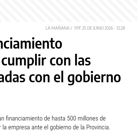
LA MAÑANA
YPF
25 DE JUNIO 2026 - 12:28
nciamiento
 cumplir con las
adas con el gobierno
un financiamiento de hasta 500 millones de
la empresa ante el gobierno de la Provincia.