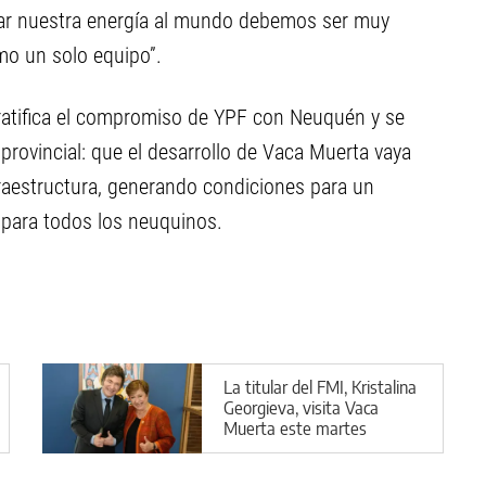
evar nuestra energía al mundo debemos ser muy
mo un solo equipo”.
 ratifica el compromiso de YPF con Neuquén y se
 provincial: que el desarrollo de Vaca Muerta vaya
raestructura, generando condiciones para un
 para todos los neuquinos.
La titular del FMI, Kristalina
Georgieva, visita Vaca
Muerta este martes