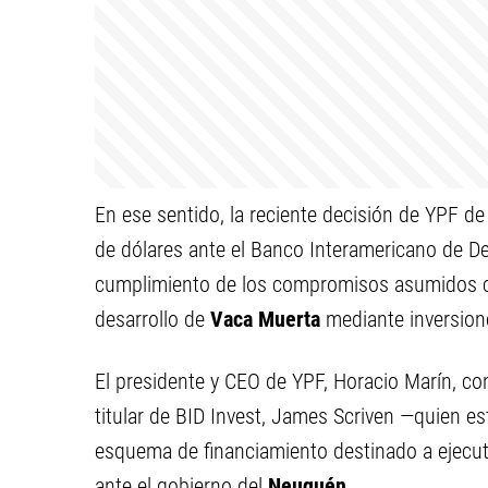
En ese sentido, la reciente decisión de YPF de
de dólares ante el Banco Interamericano de De
cumplimiento de los compromisos asumidos co
desarrollo de
Vaca Muerta
mediante inversione
El presidente y CEO de YPF, Horacio Marín, co
titular de BID Invest, James Scriven —quien es
esquema de financiamiento destinado a ejecut
ante el gobierno del
Neuquén.