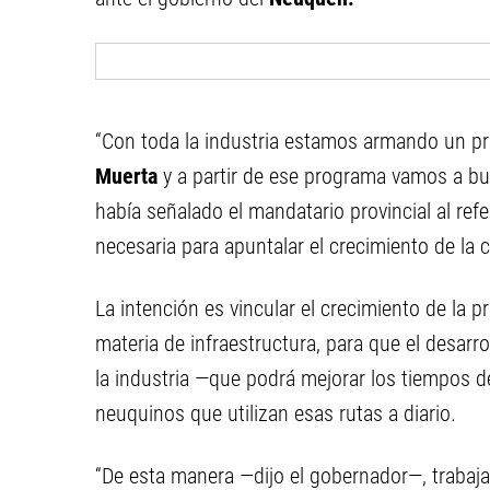
“Con toda la industria estamos armando un p
Muerta
y a partir de ese programa vamos a bus
había señalado el mandatario provincial al refer
necesaria para apuntalar el crecimiento de la 
La intención es vincular el crecimiento de la 
materia de infraestructura, para que el desarr
la industria —que podrá mejorar los tiempos de
neuquinos que utilizan esas rutas a diario.
“De esta manera —dijo el gobernador—, trabaj