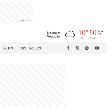
10°
50%
El clima en
Neuquén
TEMP
HUM
AUTOS
ESPECTÁCULOS