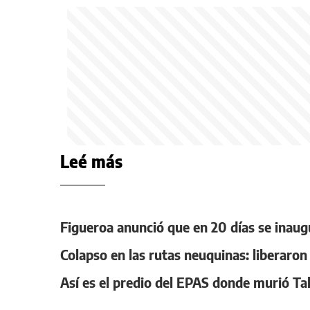
Leé más
Figueroa anunció que en 20 días se inaug
Colapso en las rutas neuquinas: liberaro
Así es el predio del EPAS donde murió Tah