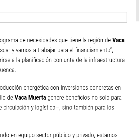
rograma de necesidades que tiene la región de
Vaca
car y vamos a trabajar para el financiamiento”,
irse a la planificación conjunta de la infraestructura
cuenca.
producción energética con inversiones concretas en
ollo de
Vaca Muerta
genere beneficios no solo para
 circulación y logística—, sino también para los
ando en equipo sector público y privado, estamos