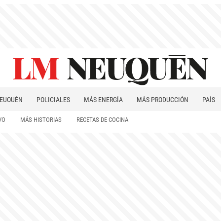
EUQUÉN
POLICIALES
MÁS ENERGÍA
MÁS PRODUCCIÓN
PAÍS
PATAGONIA
VO
MÁS HISTORIAS
RECETAS DE COCINA