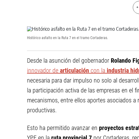
+
Histórico asfalto en la Ruta 7 en el tramo Cortaderas.
Desde la asunción del gobernador
Rolando Fi
innovador de
articulación
con la
industria hid
necesaria para dar impulso no solo al desarro
la participación activa de las empresas en el 
mecanismos, entre ellos aportes asociados a 
productivas.
Esto ha permitido avanzar en
proyectos estr
YPF en la
ruta provincial 7
por Cortaderas, red