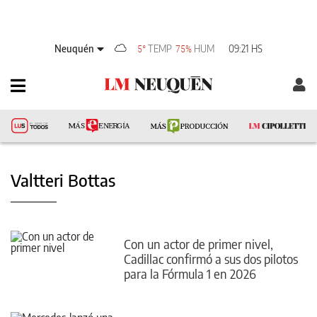
Neuquén
TEMP
HUM
09:21 HS
5°
75%
Valtteri Bottas
Con un actor de primer nivel,
Cadillac confirmó a sus dos pilotos
para la Fórmula 1 en 2026