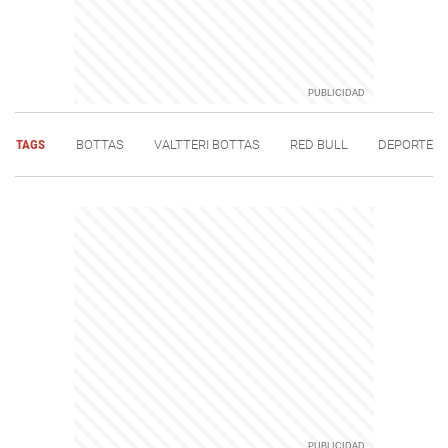
TAGS
BOTTAS
VALTTERI BOTTAS
RED BULL
DEPORTE