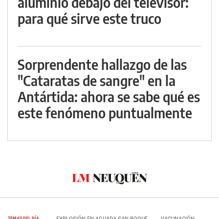
aluminio debajo del televisor:
para qué sirve este truco
Sorprendente hallazgo de las
"Cataratas de sangre" en la
Antártida: ahora se sabe qué es
este fenómeno puntualmente
EXPLOSIÓN EN AGUADA SAN ROQUE
VACUNACIÓN
TEMAS DEL DÍA