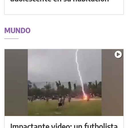
MUNDO
Impactante video: un futbolista