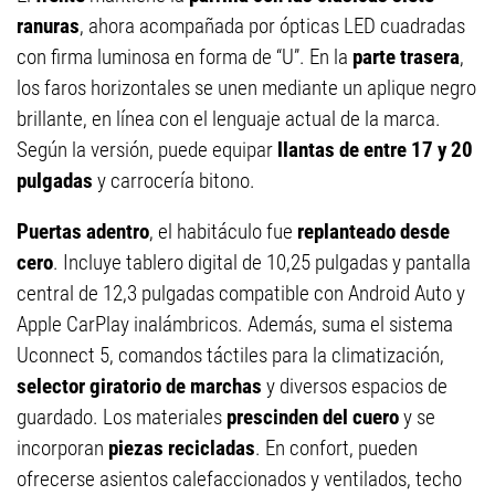
ranuras
, ahora acompañada por ópticas LED cuadradas
con firma luminosa en forma de “U”. En la
parte trasera
,
los faros horizontales se unen mediante un aplique negro
brillante, en línea con el lenguaje actual de la marca.
Según la versión, puede equipar
llantas de entre 17 y 20
pulgadas
y carrocería bitono.
Puertas adentro
, el habitáculo fue
replanteado desde
cero
. Incluye tablero digital de 10,25 pulgadas y pantalla
central de 12,3 pulgadas compatible con Android Auto y
Apple CarPlay inalámbricos. Además, suma el sistema
Uconnect 5, comandos táctiles para la climatización,
selector giratorio de marchas
y diversos espacios de
guardado. Los materiales
prescinden del cuero
y se
incorporan
piezas recicladas
. En confort, pueden
ofrecerse asientos calefaccionados y ventilados, techo