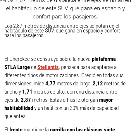
Los 2,87 metros de distancia entre ejes se notan en el
habitáculo de este SUV, que gana en espacio y confort
para los pasajeros.
El Cherokee se construye sobre la nueva
plataforma
STLA Large
de
Stellantis
, pensada para adaptarse a
diferentes tipos de motorizaciones. Creció en todas sus
dimensiones: mide
4,77
metros de largo,
2,12
metros de
ancho y
1,71
metros de alto, con una distancia entre
ejes de
2,87
metros. Estas cifras le otorgan
mayor
habitabilidad
y un baúl con un 30% más de capacidad
que antes.
El
frente
mantiene la
parrilla con las clásicas siete