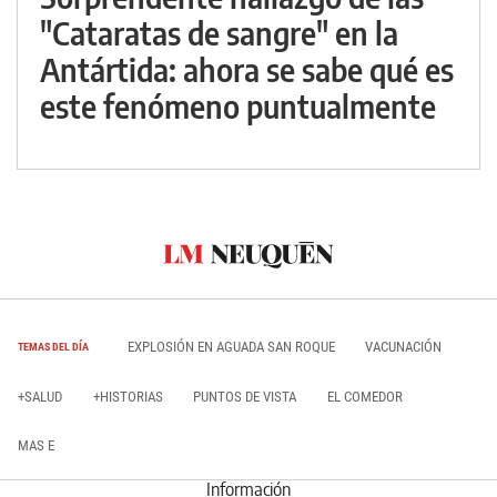
"Cataratas de sangre" en la
Antártida: ahora se sabe qué es
este fenómeno puntualmente
EXPLOSIÓN EN AGUADA SAN ROQUE
VACUNACIÓN
TEMAS DEL DÍA
+SALUD
+HISTORIAS
PUNTOS DE VISTA
EL COMEDOR
MAS E
Información