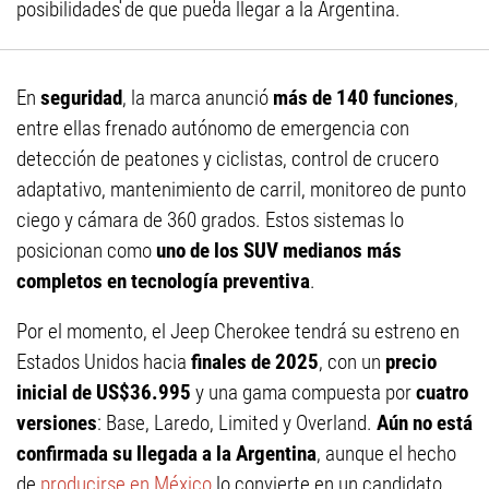
posibilidades de que pueda llegar a la Argentina.
En
seguridad
, la marca anunció
más de 140 funciones
,
entre ellas frenado autónomo de emergencia con
detección de peatones y ciclistas, control de crucero
adaptativo, mantenimiento de carril, monitoreo de punto
ciego y cámara de 360 grados. Estos sistemas lo
posicionan como
uno de los SUV medianos más
completos en tecnología preventiva
.
Por el momento, el Jeep Cherokee tendrá su estreno en
Estados Unidos hacia
finales de 2025
, con un
precio
inicial de US$36.995
y una gama compuesta por
cuatro
versiones
: Base, Laredo, Limited y Overland.
Aún no está
confirmada su llegada a la Argentina
, aunque el hecho
de
producirse en México
lo convierte en un candidato