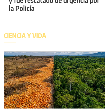
y fue rescatado de urgencia por
la Policía
CIENCIA Y VIDA