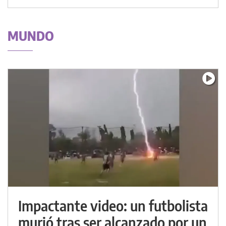
MUNDO
Impactante video: un futbolista
murió tras ser alcanzado por un