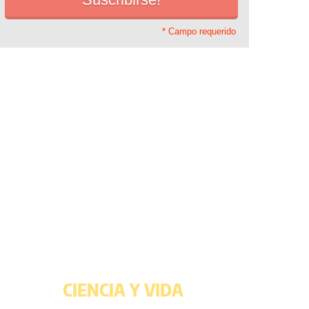
* Campo requerido
CIENCIA Y VIDA