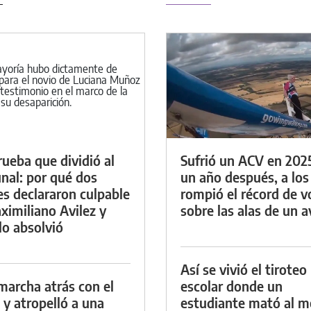
rueba que dividió al
Sufrió un ACV en 202
unal: por qué dos
un año después, a los
es declararon culpable
rompió el récord de v
ximiliano Avilez y
sobre las alas de un a
lo absolvió
Así se vivió el tiroteo
marcha atrás con el
escolar donde un
 y atropelló a una
estudiante mató al 