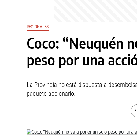
REGIONALES
Coco: “Neuquén no
peso por una acci
La Provincia no está dispuesta a desembolsa
paquete accionario.
+