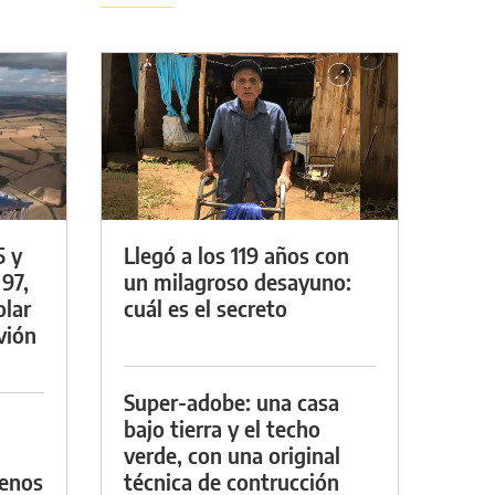
5 y
Llegó a los 119 años con
 97,
un milagroso desayuno:
olar
cuál es el secreto
vión
Super-adobe: una casa
bajo tierra y el techo
verde, con una original
menos
técnica de contrucción