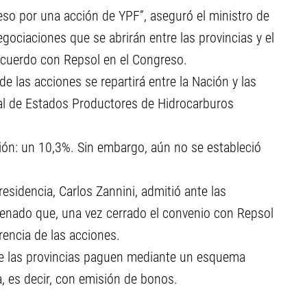
so por una acción de YPF”, aseguró el ministro de
egociaciones que se abrirán entre las provincias y el
acuerdo con Repsol en el Congreso.
e las acciones se repartirá entre la Nación y las
ral de Estados Productores de Hidrocarburos
ión: un 10,3%. Sin embargo, aún no se estableció
residencia, Carlos Zannini, admitió ante las
enado que, una vez cerrado el convenio con Repsol
rencia de las acciones.
ue las provincias paguen mediante un esquema
a, es decir, con emisión de bonos.