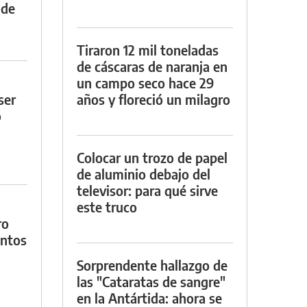
 de
Tiraron 12 mil toneladas
de cáscaras de naranja en
un campo seco hace 29
ser
años y floreció un milagro
o
Colocar un trozo de papel
de aluminio debajo del
televisor: para qué sirve
este truco
ro
entos
Sorprendente hallazgo de
las "Cataratas de sangre"
en la Antártida: ahora se