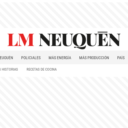
EUQUÉN
POLICIALES
MÁS ENERGÍA
MÁS PRODUCCIÓN
PAÍS
PATAGONIA
 HISTORIAS
RECETAS DE COCINA