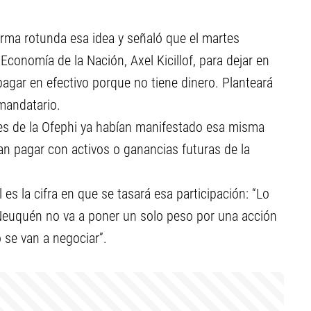
rma rotunda esa idea y señaló que el martes
Economía de la Nación, Axel Kicillof, para dejar en
pagar en efectivo porque no tiene dinero. Planteará
 mandatario.
s de la Ofephi ya habían manifestado esa misma
an pagar con activos o ganancias futuras de la
s la cifra en que se tasará esa participación: “Lo
Neuquén no va a poner un solo peso por una acción
se van a negociar”.