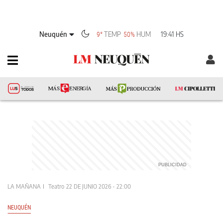
Neuquén
TEMP
HUM
19:41 HS
9°
50%
LA MAÑANA
Teatro
22 DE JUNIO 2026 - 22:00
NEUQUÉN