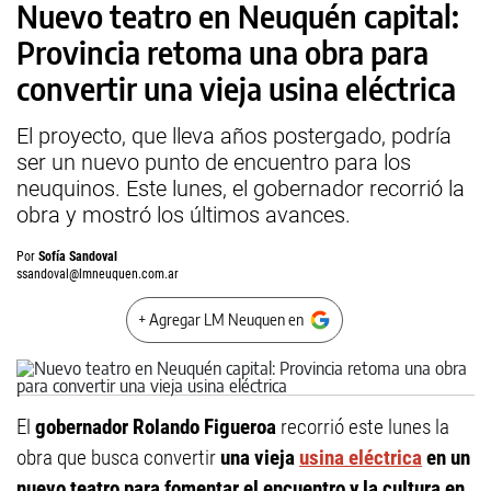
Nuevo teatro en Neuquén capital:
Provincia retoma una obra para
convertir una vieja usina eléctrica
El proyecto, que lleva años postergado, podría
ser un nuevo punto de encuentro para los
neuquinos. Este lunes, el gobernador recorrió la
obra y mostró los últimos avances.
Por
Sofía Sandoval
ssandoval@lmneuquen.com.ar
+ Agregar LM Neuquen en
El
gobernador Rolando Figueroa
recorrió este lunes la
obra que busca convertir
una vieja
usina eléctrica
en un
nuevo teatro para fomentar el encuentro y la cultura en