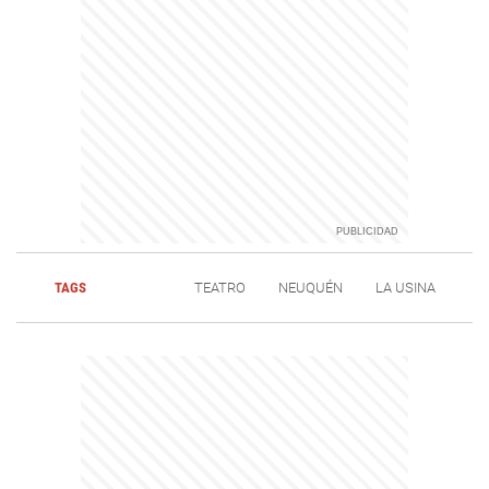
TAGS
TEATRO
NEUQUÉN
LA USINA