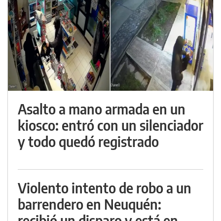
Asalto a mano armada en un
kiosco: entró con un silenciador
y todo quedó registrado
Violento intento de robo a un
barrendero en Neuquén:
recibió un disparo y está en