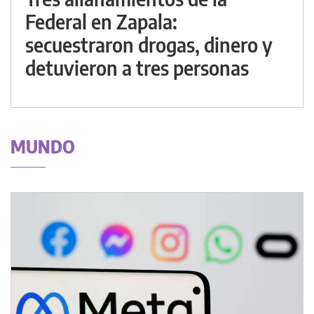
Federal en Zapala:
secuestraron drogas, dinero y
detuvieron a tres personas
MUNDO