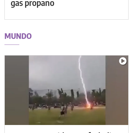
gas propano
MUNDO