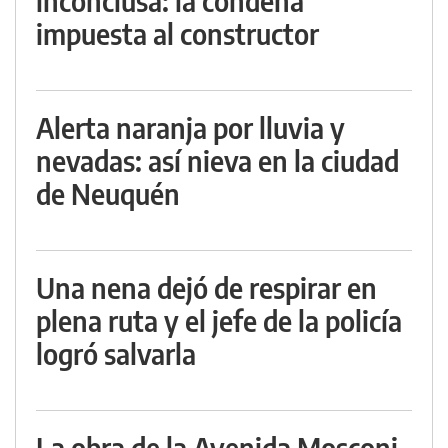
inconclusa: la condena
impuesta al constructor
Alerta naranja por lluvia y
nevadas: así nieva en la ciudad
de Neuquén
Una nena dejó de respirar en
plena ruta y el jefe de la policía
logró salvarla
La obra de la Avenida Mosconi