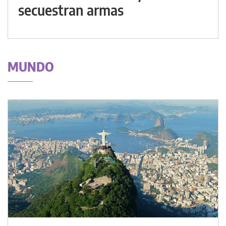
secuestran armas
MUNDO