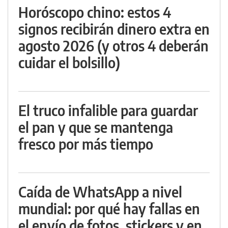
Horóscopo chino: estos 4
signos recibirán dinero extra en
agosto 2026 (y otros 4 deberán
cuidar el bolsillo)
El truco infalible para guardar
el pan y que se mantenga
fresco por más tiempo
Caída de WhatsApp a nivel
mundial: por qué hay fallas en
el envío de fotos, stickers y en