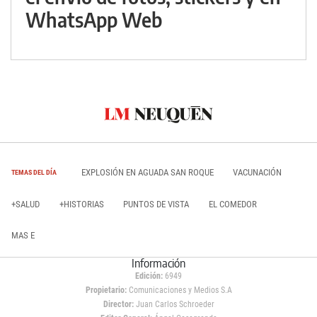
WhatsApp Web
EXPLOSIÓN EN AGUADA SAN ROQUE
VACUNACIÓN
TEMAS DEL DÍA
+SALUD
+HISTORIAS
PUNTOS DE VISTA
EL COMEDOR
MAS E
Información
Edición:
6949
Propietario:
Comunicaciones y Medios S.A
Director:
Juan Carlos Schroeder