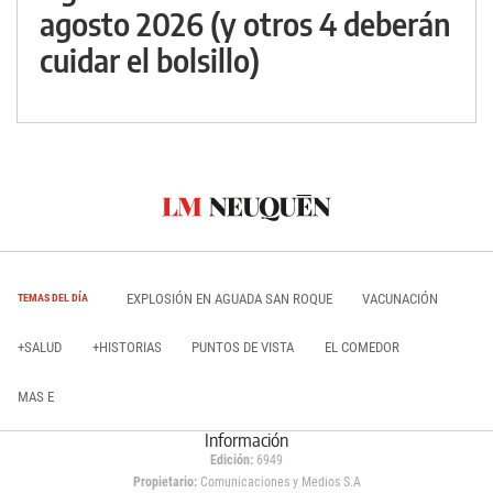
agosto 2026 (y otros 4 deberán
cuidar el bolsillo)
EXPLOSIÓN EN AGUADA SAN ROQUE
VACUNACIÓN
TEMAS DEL DÍA
+SALUD
+HISTORIAS
PUNTOS DE VISTA
EL COMEDOR
MAS E
Información
Edición:
6949
Propietario:
Comunicaciones y Medios S.A