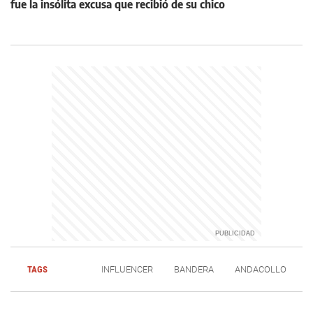
fue la insólita excusa que recibió de su chico
TAGS
INFLUENCER
BANDERA
ANDACOLLO