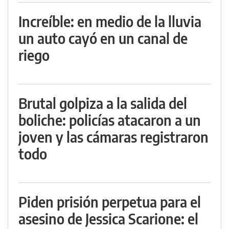
Increíble: en medio de la lluvia
un auto cayó en un canal de
riego
Brutal golpiza a la salida del
boliche: policías atacaron a un
joven y las cámaras registraron
todo
Piden prisión perpetua para el
asesino de Jessica Scarione: el