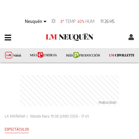
Neuquén
TEMP
HUM
11:26 HS
8°
40%
LA MAÑANA
Wanda Nara
19 DE JUNIO 2026 - 17:45
ESPECTÁCULOS