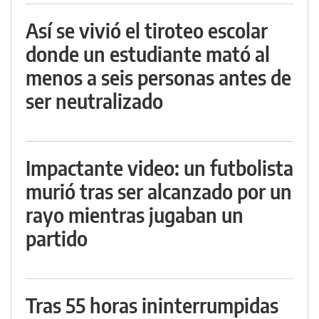
Así se vivió el tiroteo escolar
donde un estudiante mató al
menos a seis personas antes de
ser neutralizado
Impactante video: un futbolista
murió tras ser alcanzado por un
rayo mientras jugaban un
partido
Tras 55 horas ininterrumpidas