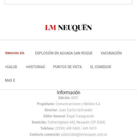
EXPLOSIÓN EN AGUADA SAN ROQUE
VACUNACIÓN
TEMAS DEL DÍA
+SALUD
+HISTORIAS
PUNTOS DE VISTA
EL COMEDOR
MAS E
Información
Edición:
6951
Propietario:
Comunicaciones y Medios S.A
Director:
Juan Carlos Schroeder
Editor General:
Ángel Casagrande
Domicilio:
Fotheringham 445, Neuquén (CP 8300)
Teléfono:
(0299) 449 0400 / 449 0410
Contacto comercial:
publicidad@lmneuquen.com.ar