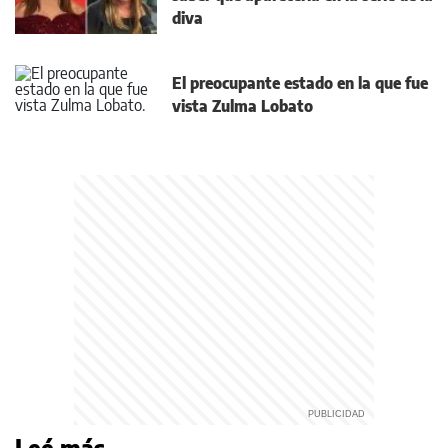
diva
El preocupante estado en la que fue
vista Zulma Lobato
Leé más