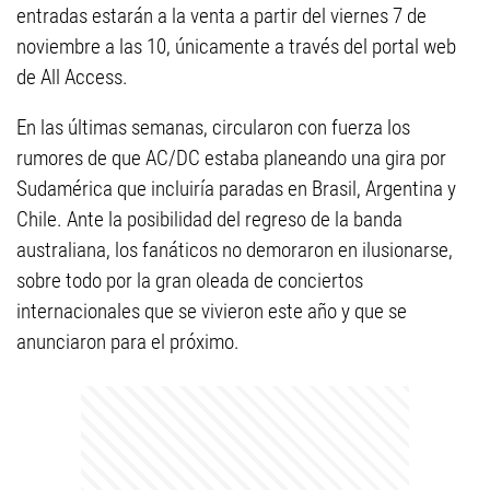
entradas estarán a la venta a partir del viernes 7 de
noviembre a las 10, únicamente a través del portal web
de All Access.
En las últimas semanas, circularon con fuerza los
rumores de que AC/DC estaba planeando una gira por
Sudamérica que incluiría paradas en Brasil, Argentina y
Chile. Ante la posibilidad del regreso de la banda
australiana, los fanáticos no demoraron en ilusionarse,
sobre todo por la gran oleada de conciertos
internacionales que se vivieron este año y que se
anunciaron para el próximo.