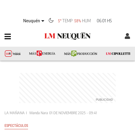
Neuquén
TEMP
HUM
06:01 HS
5°
58%
LA MAÑANA
Wanda Nara
01 DE NOVIEMBRE 2025 - 09:41
ESPECTÁCULOS