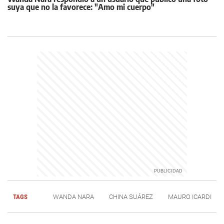
suya que no la favorece: "Amo mi cuerpo"
TAGS
WANDA NARA
CHINA SUÁREZ
MAURO ICARDI