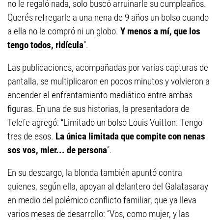
no le regaló nada, solo buscó arruinarle su cumpleaños.
Querés refregarle a una nena de 9 años un bolso cuando
a ella no le compró ni un globo.
Y menos a mí, que los
tengo todos, ridícula
”.
Las publicaciones, acompañadas por varias capturas de
pantalla, se multiplicaron en pocos minutos y volvieron a
encender el enfrentamiento mediático entre ambas
figuras. En una de sus historias, la presentadora de
Telefe agregó: “Limitado un bolso Louis Vuitton. Tengo
tres de esos.
La única limitada que compite con nenas
sos vos, mier... de persona
”.
En su descargo, la blonda también apuntó contra
quienes, según ella, apoyan al delantero del Galatasaray
en medio del polémico conflicto familiar, que ya lleva
varios meses de desarrollo: “Vos, como mujer, y las