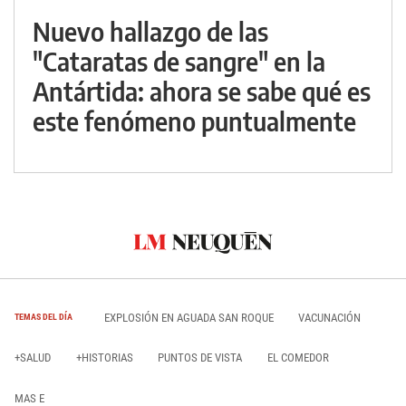
Nuevo hallazgo de las
"Cataratas de sangre" en la
Antártida: ahora se sabe qué es
este fenómeno puntualmente
EXPLOSIÓN EN AGUADA SAN ROQUE
VACUNACIÓN
TEMAS DEL DÍA
+SALUD
+HISTORIAS
PUNTOS DE VISTA
EL COMEDOR
MAS E