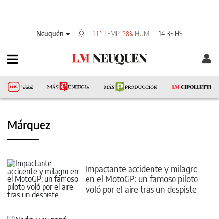
Neuquén
TEMP
HUM
14:35 HS
11°
28%
Márquez
Impactante accidente y milagro
en el MotoGP: un famoso piloto
voló por el aire tras un despiste