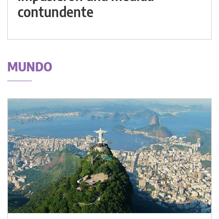
contundente
MUNDO