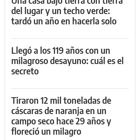
Una casa bajo tierra con tierra
del lugar y un techo verde:
tardó un año en hacerla solo
Llegó a los 119 años con un
milagroso desayuno: cuál es el
secreto
Tiraron 12 mil toneladas de
cáscaras de naranja en un
campo seco hace 29 años y
floreció un milagro