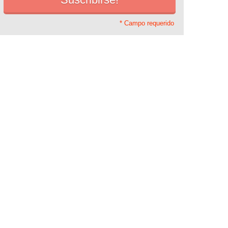
* Campo requerido