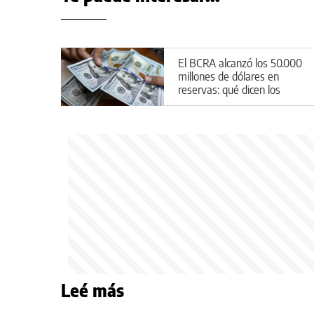
El BCRA alcanzó los 50.000
millones de dólares en
reservas: qué dicen los
expertos
Leé más