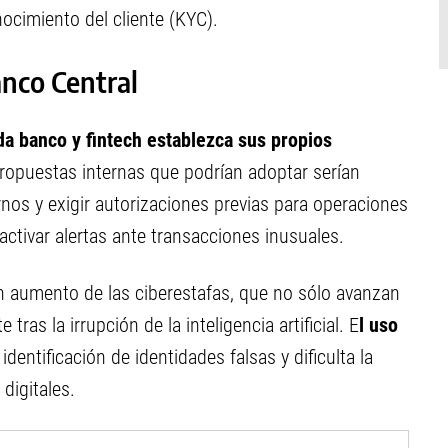
ocimiento del cliente (KYC).
anco Central
a banco y fintech establezca sus propios
ropuestas internas que podrían adoptar serían
urnos y exigir autorizaciones previas para operaciones
activar alertas ante transacciones inusuales.
un aumento de las ciberestafas, que no sólo avanzan
ras la irrupción de la inteligencia artificial. E
l uso
entificación de identidades falsas y dificulta la
digitales.