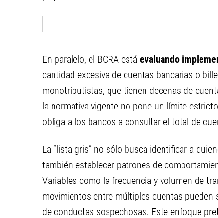
En paralelo, el BCRA está
evaluando implement
cantidad excesiva de cuentas bancarias o billet
monotributistas, que tienen decenas de cuen
la normativa vigente no pone un límite estrict
obliga a los bancos a consultar el total de cu
La “lista gris” no sólo busca identificar a qui
también establecer patrones de comportamien
Variables como la frecuencia y volumen de tran
movimientos entre múltiples cuentas pueden se
de conductas sospechosas. Este enfoque prete