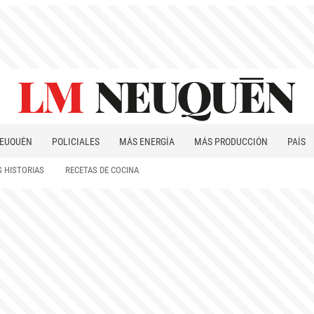
EUQUÉN
POLICIALES
MÁS ENERGÍA
MÁS PRODUCCIÓN
PAÍS
PATAGONIA
 HISTORIAS
RECETAS DE COCINA