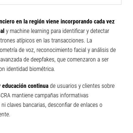
anciero en la región viene incorporando cada vez
al
y machine learning para identificar y detectar
atrones atípicos en las transacciones. La
metría de voz, reconocimiento facial y análisis de
 avanzada de deepfakes, que comenzaron a ser
on identidad biométrica.
y educación continua
de usuarios y clientes sobre
El BCRA mantiene campañas informativas
i claves bancarias, desconfiar de enlaces o
ente.