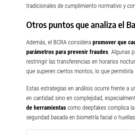
tradicionales de cumplimiento normativo y con
Otros puntos que analiza el B
Además, el BCRA considera
promover que cad
parámetros para prevenir fraudes
. Algunas p
restringir las transferencias en horarios noct
que superen ciertos montos, lo que permitiría 
Estas estrategias en análisis ocurre frente a 
en cantidad sino en complejidad, especialmente t
de herramientas
como deepfakes complica la id
seguridad basada en biometría facial o huellas 