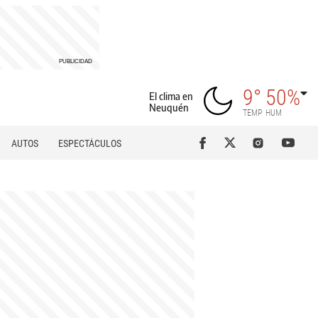
9°
50%
El clima en
Neuquén
TEMP
HUM
AUTOS
ESPECTÁCULOS