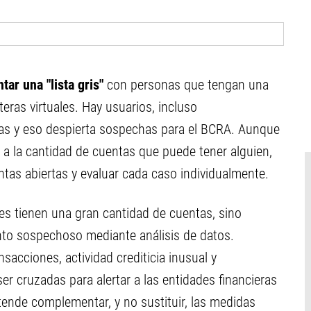
ar una "lista gris"
con personas que tengan una
eras virtuales. Hay usuarios, incluso
tas y eso despierta sospechas para el BCRA. Aunque
o a la cantidad de cuentas que puede tener alguien,
entas abiertas y evaluar cada caso individualmente.
enes tienen una gran cantidad de cuentas, sino
to sospechoso mediante análisis de datos.
sacciones, actividad crediticia inusual y
r cruzadas para alertar a las entidades financieras
nde complementar, y no sustituir, las medidas