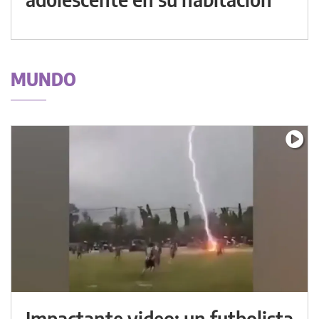
MUNDO
Impactante video: un futbolista