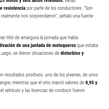
25 motos y seis autos retenidos
, varias
e resistencia
por parte de los conductores. “Son
realmente nos sorprendieron”, señaló una fuente
vas tiñó de amargura la jornada que había
tivación de una juntada de motoqueros
que estaba
 Luego, se dieron situaciones de
disturbios y
on resultados positivos: uno de los jóvenes, de unos
ngre, mientras que el otro marcó valores de
0,95 y
el vehículo y las licencias de conducir fueron