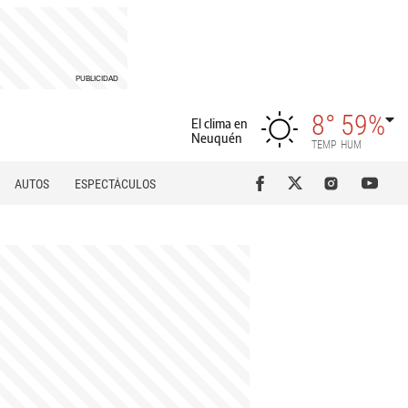
8°
59%
El clima en
Neuquén
TEMP
HUM
AUTOS
ESPECTÁCULOS