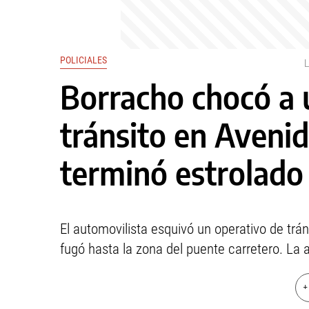
POLICIALES
Borracho chocó a 
tránsito en Aveni
terminó estrolado
El automovilista esquivó un operativo de trá
fugó hasta la zona del puente carretero. La a
+