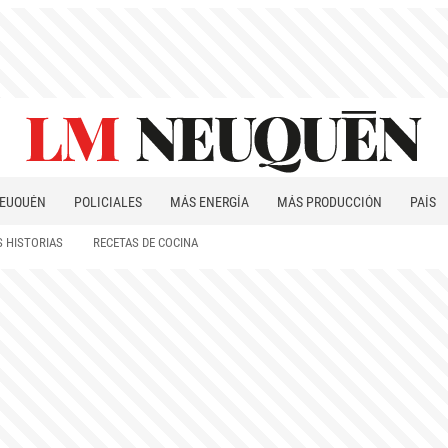
EUQUÉN
POLICIALES
MÁS ENERGÍA
MÁS PRODUCCIÓN
PAÍS
PATAGONIA
 HISTORIAS
RECETAS DE COCINA