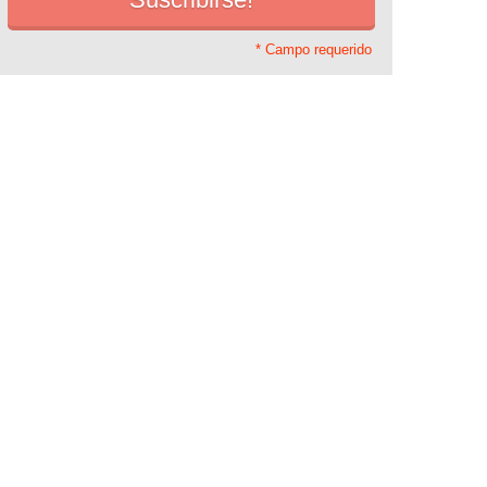
* Campo requerido