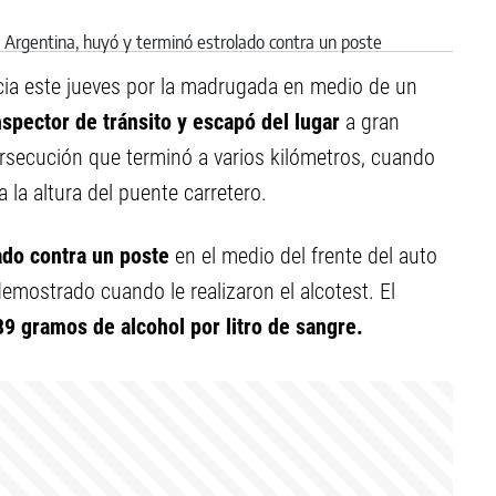
ia este jueves por la madrugada en medio de un
nspector de tránsito y escapó del lugar
a gran
persecución que terminó a varios kilómetros, cuando
a la altura del puente carretero.
ado contra un poste
en el medio del frente del auto
ostrado cuando le realizaron el alcotest. El
89
gramos de alcohol por litro de sangre.