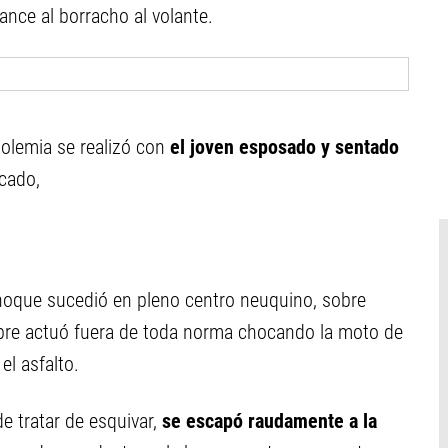
ance al borracho al volante.
holemia se realizó con
el joven esposado y sentado
ocado,
choque sucedió en pleno centro neuquino, sobre
bre actuó fuera de toda norma chocando la moto de
el asfalto.
e tratar de esquivar,
se escapó raudamente a la