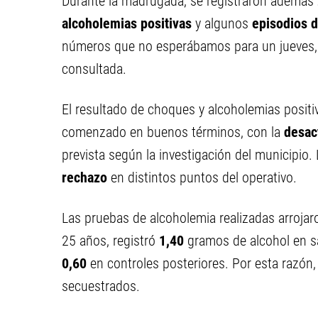
Durante la madrugada, se registraron además
alcoholemias positivas
y algunos
episodios d
números que no esperábamos para un jueves, 
consultada.
El resultado de choques y alcoholemias positi
comenzado en buenos términos, con la
desac
prevista según la investigación del municipio.
rechazo
en distintos puntos del operativo.
Las pruebas de alcoholemia realizadas arrojar
25 años, registró
1,40
gramos de alcohol en sa
0,60
en controles posteriores. Por esta razón, 
secuestrados.