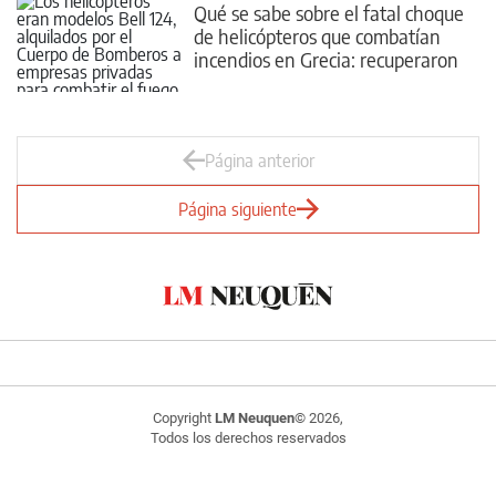
Qué se sabe sobre el fatal choque
de helicópteros que combatían
incendios en Grecia: recuperaron
dos cuerpos
Página anterior
Página siguiente
Copyright
LM Neuquen
© 2026,
Todos los derechos reservados