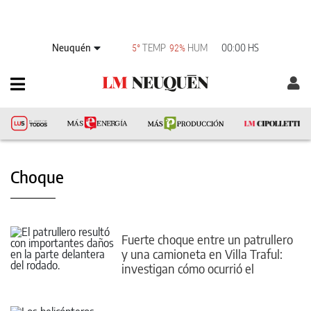
Neuquén
TEMP
HUM
00:00 HS
5°
92%
Choque
Fuerte choque entre un patrullero
y una camioneta en Villa Traful:
investigan cómo ocurrió el
impacto