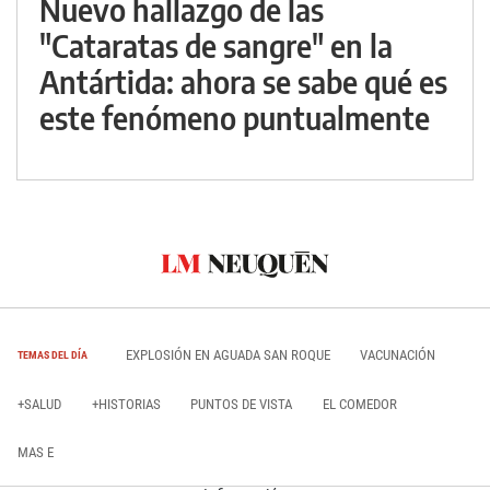
Nuevo hallazgo de las
"Cataratas de sangre" en la
Antártida: ahora se sabe qué es
este fenómeno puntualmente
EXPLOSIÓN EN AGUADA SAN ROQUE
VACUNACIÓN
TEMAS DEL DÍA
+SALUD
+HISTORIAS
PUNTOS DE VISTA
EL COMEDOR
MAS E