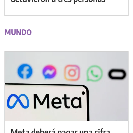
MUNDO
Meta deberá pagar una cifra