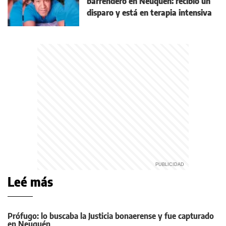
barrendero en Neuquén: recibió un
disparo y está en terapia intensiva
Leé más
Prófugo: lo buscaba la Justicia bonaerense y fue capturado
en Neuquén