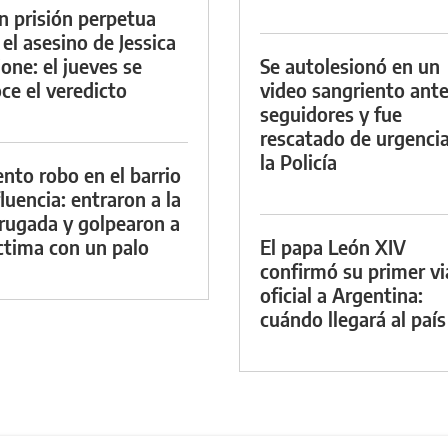
n prisión perpetua
 el asesino de Jessica
ione: el jueves se
Se autolesionó en un
ce el veredicto
video sangriento ante
seguidores y fue
rescatado de urgenci
la Policía
ento robo en el barrio
luencia: entraron a la
ugada y golpearon a
íctima con un palo
El papa León XIV
confirmó su primer vi
oficial a Argentina:
cuándo llegará al país