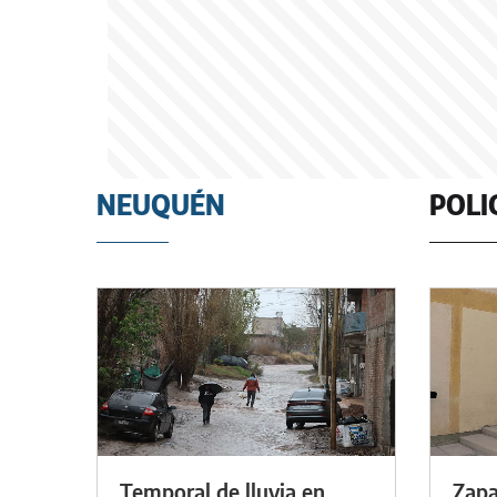
NEUQUÉN
POLI
Temporal de lluvia en
Zapa