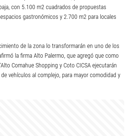
a baja, con 5.100 m2 cuadrados de propuestas
a espacios gastronómicos y 2.700 m2 para locales
recimiento de la zona lo transformarán en uno de los
 afirmó la firma Alto Palermo, que agregó que como
s “Alto Comahue Shopping y Coto CICSA ejecutarán
ada de vehículos al complejo, para mayor comodidad y