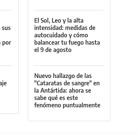
El Sol, Leo y la alta
 sus
intensidad: medidas de
autocuidado y cómo
a por
balancear tu fuego hasta
el 9 de agosto
Nuevo hallazgo de las
aje
"Cataratas de sangre" en
la Antártida: ahora se
sabe qué es este
fenómeno puntualmente