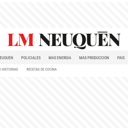
EUQUÉN
POLICIALES
MÁS ENERGÍA
MÁS PRODUCCIÓN
PAÍS
PATAGONIA
 HISTORIAS
RECETAS DE COCINA