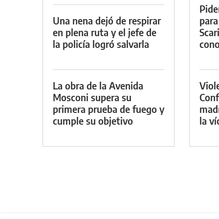
Pide
Una nena dejó de respirar
para
en plena ruta y el jefe de
Scar
la policía logró salvarla
cono
La obra de la Avenida
Viol
Mosconi supera su
Conf
primera prueba de fuego y
madr
cumple su objetivo
la v