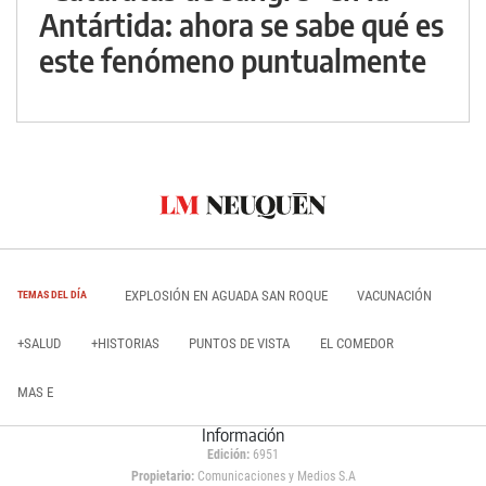
Antártida: ahora se sabe qué es
este fenómeno puntualmente
EXPLOSIÓN EN AGUADA SAN ROQUE
VACUNACIÓN
TEMAS DEL DÍA
+SALUD
+HISTORIAS
PUNTOS DE VISTA
EL COMEDOR
MAS E
Información
Edición:
6951
Propietario:
Comunicaciones y Medios S.A