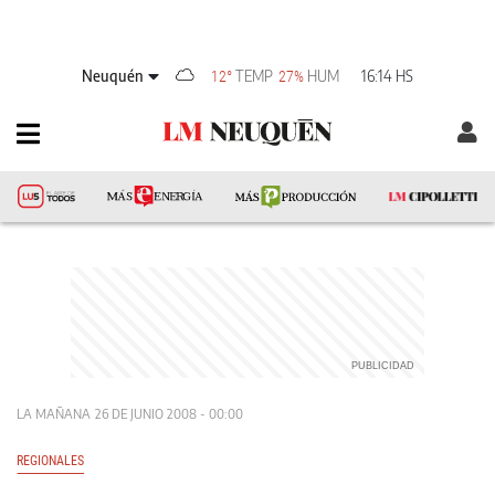
Neuquén
TEMP
HUM
16:14 HS
12°
27%
LA MAÑANA
26 DE JUNIO 2008 - 00:00
REGIONALES