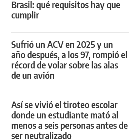
Brasil: qué requisitos hay que
cumplir
Sufrió un ACV en 2025 y un
año después, a los 97, rompió el
récord de volar sobre las alas
de un avión
Así se vivió el tiroteo escolar
donde un estudiante mató al
menos a seis personas antes de
ser neutralizado