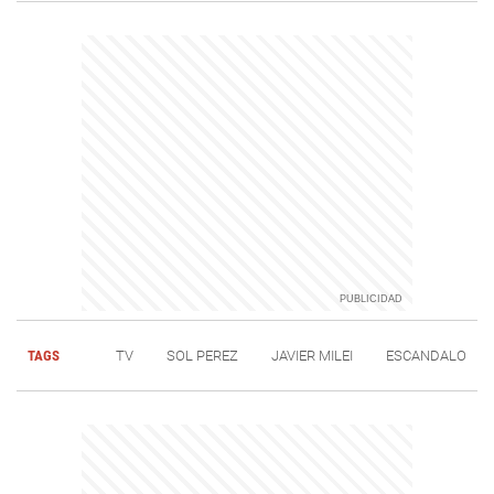
TAGS
TV
SOL PEREZ
JAVIER MILEI
ESCANDALO