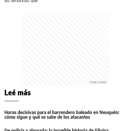
Leé más
Horas decisivas para el barrendero baleado en Neuquén:
cómo sigue y qué se sabe de los atacantes
De policía a abogada: la increíble historia de Silvina