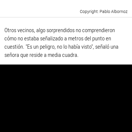
Pablo Albornoz
Otros vecinos, algo sorprendidos no comprendieron
cómo no estaba señalizado a metros del punto en
cuestión. "Es un peligro, no lo había visto", señaló una
señora que reside a media cuadra.