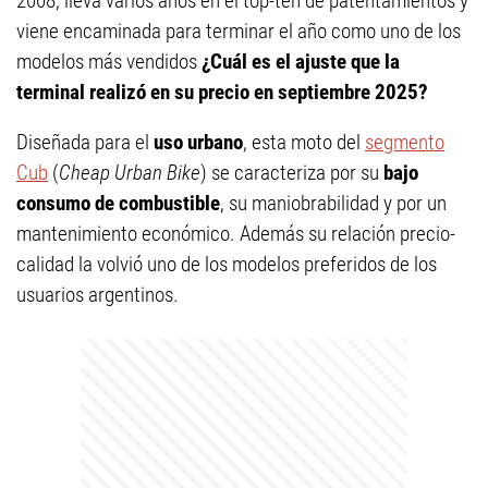
2008, lleva varios años en el top-ten de patentamientos y
viene encaminada para terminar el año como uno de los
modelos más vendidos
¿Cuál es el ajuste que la
terminal realizó en su precio en septiembre 2025?
Diseñada para el
uso urbano
, esta moto del
segmento
Cub
(
Cheap Urban Bike
) se caracteriza por su
bajo
consumo de combustible
, su maniobrabilidad y por un
mantenimiento económico. Además su relación precio-
calidad la volvió uno de los modelos preferidos de los
usuarios argentinos.