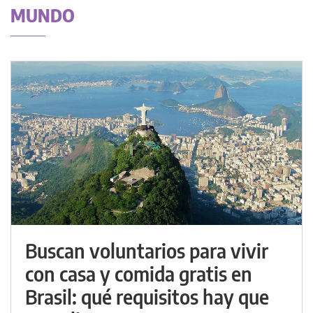
MUNDO
Buscan voluntarios para vivir
con casa y comida gratis en
Brasil: qué requisitos hay que