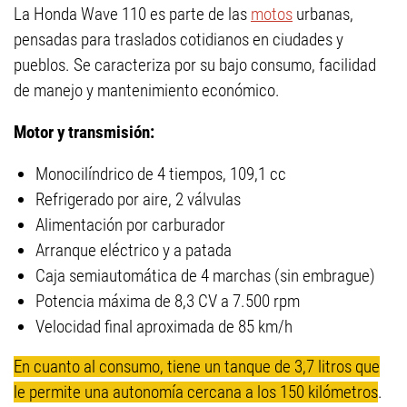
La Honda Wave 110 es parte de las
motos
urbanas,
pensadas para traslados cotidianos en ciudades y
pueblos. Se caracteriza por su bajo consumo, facilidad
de manejo y mantenimiento económico.
Motor y transmisión:
Monocilíndrico de 4 tiempos, 109,1 cc
Refrigerado por aire, 2 válvulas
Alimentación por carburador
Arranque eléctrico y a patada
Caja semiautomática de 4 marchas (sin embrague)
Potencia máxima de 8,3 CV a 7.500 rpm
Velocidad final aproximada de 85 km/h
En cuanto al consumo, tiene un tanque de 3,7 litros que
le permite una autonomía cercana a los 150 kilómetros
.