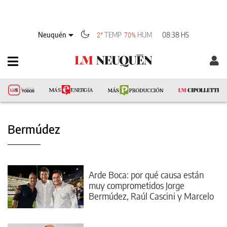
Neuquén
TEMP
HUM
08:38 HS
2°
70%
Bermúdez
Arde Boca: por qué causa están
muy comprometidos Jorge
Bermúdez, Raúl Cascini y Marcelo
Delgado