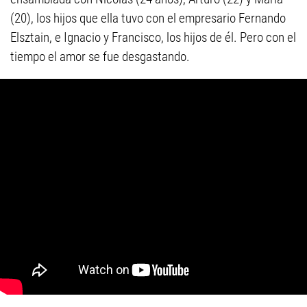
(20), los hijos que ella tuvo con el empresario Fernando
Elsztain, e Ignacio y Francisco, los hijos de él. Pero con el
tiempo el amor se fue desgastando.