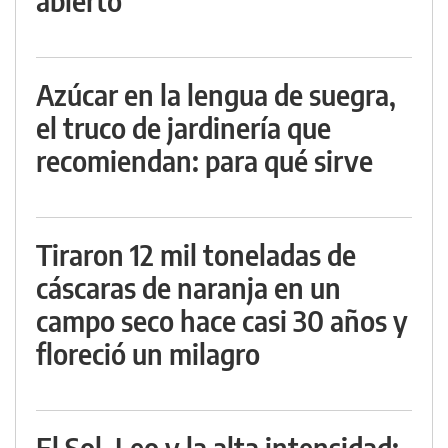
abierto
Azúcar en la lengua de suegra,
el truco de jardinería que
recomiendan: para qué sirve
Tiraron 12 mil toneladas de
cáscaras de naranja en un
campo seco hace casi 30 años y
floreció un milagro
El Sol, Leo y la alta intensidad: