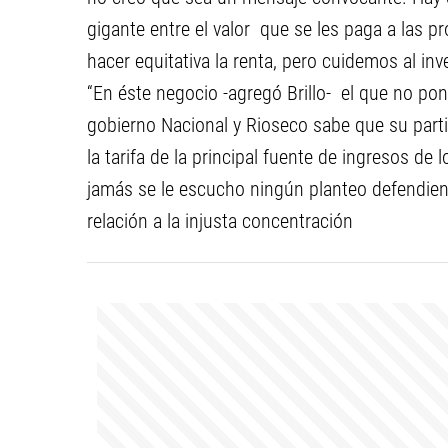
gigante entre el valor que se les paga a las pro
hacer equitativa la renta, pero cuidemos al i
“En éste negocio -agregó Brillo- el que no pon
gobierno Nacional y Rioseco sabe que su part
la tarifa de la principal fuente de ingresos 
jamás se le escucho ningún planteo defendien
relación a la injusta concentración