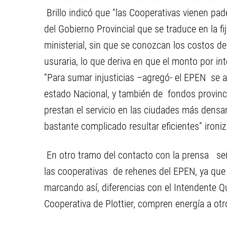
Brillo indicó que “las Cooperativas vienen pad
del Gobierno Provincial que se traduce en la fij
ministerial, sin que se conozcan los costos de
usuraria, lo que deriva en que el monto por i
“Para sumar injusticias –agregó- el EPEN se 
estado Nacional, y también de fondos provinc
prestan el servicio en las ciudades más dens
bastante complicado resultar eficientes” ironizo
En otro tramo del contacto con la prensa se
las cooperativas de rehenes del EPEN, ya que 
marcando así, diferencias con el Intendente Q
Cooperativa de Plottier, compren energía a ot