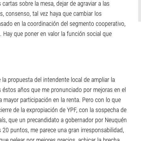
cartas sobre la mesa, dejar de agraviar a las
s, consenso, tal vez haya que cambiar los
casado en la coordinación del segmento cooperativo,
. Hay que poner en valor la función social que
la propuesta del intendente local de ampliar la
s éstos años que me pronunciado por mejoras en el
 mayor participación en la renta. Pero con lo que
cierre de la expropiación de YPF, con la sospecha de
país, que un precandidato a gobernador por Neuquén
s 20 puntos, me parece una gran irresponsabilidad,
ue pelear por mejores precios, achicar la brecha