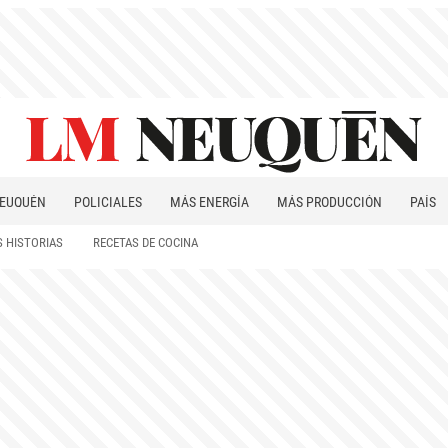
EUQUÉN
POLICIALES
MÁS ENERGÍA
MÁS PRODUCCIÓN
PAÍS
PATAGONIA
 HISTORIAS
RECETAS DE COCINA