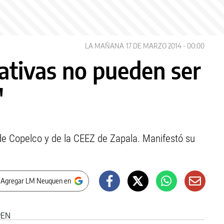
LA MAÑANA
17 DE MARZO 2014 - 00:00
rativas no pueden ser
"
 de Copelco y de la CEEZ de Zapala. Manifestó su
 Agregar LM Neuquen en