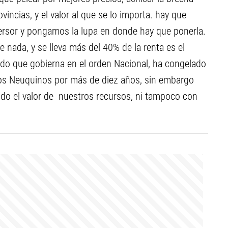
vincias, y el valor al que se lo importa. hay que
nversor y pongamos la lupa en donde hay que ponerla.
e nada, y se lleva más del 40% de la renta es el
ido que gobierna en el orden Nacional, ha congelado
de los Neuquinos por más de diez años, sin embargo
do el valor de nuestros recursos, ni tampoco con