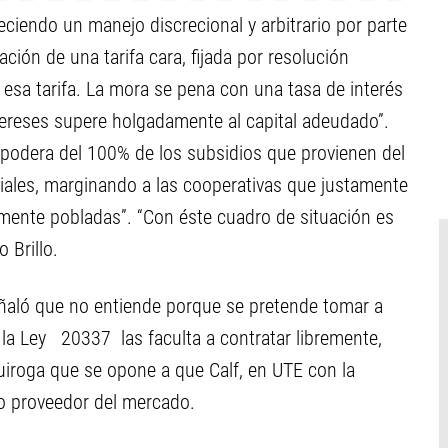
eciendo un manejo discrecional y arbitrario por parte
ación de una tarifa cara, fijada por resolución
 esa tarifa. La mora se pena con una tasa de interés
ntereses supere holgadamente al capital adeudado”.
apodera del 100% de los subsidios que provienen del
iales, marginando a las cooperativas que justamente
amente pobladas”. “Con éste cuadro de situación es
 Brillo.
ñaló que no entiende porque se pretende tomar a
la Ley 20337 las faculta a contratar libremente,
uiroga que se opone a que Calf, en UTE con la
ro proveedor del mercado.