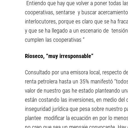
Entiendo que hay que volver a poner todas las 
cooperativas, sentarse y buscar acercamiento
interlocutores, porque es claro que se ha fra
y que se ha llegado a un escenario de tensión
cumplen las cooperativas “
Rioseco, “muy irresponsable”
Consultado por una emisora local, respecto de 
renta petrolera hasta un 35% manifestó “todo
valor de nuestro gas he estado planteando una
están costando las inversiones, en medio del 
inseguridad jurídica que pesa sobre nuestro 
plantee modificar la ecuación en por lo meno
no creo que sea un mensaje convocante. Hay q