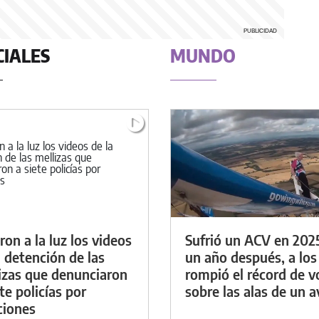
CIALES
MUNDO
eron a la luz los videos
Sufrió un ACV en 202
a detención de las
un año después, a los
izas que denunciaron
rompió el récord de v
ete policías por
sobre las alas de un a
ciones