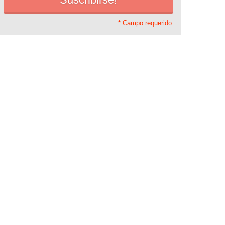
* Campo requerido