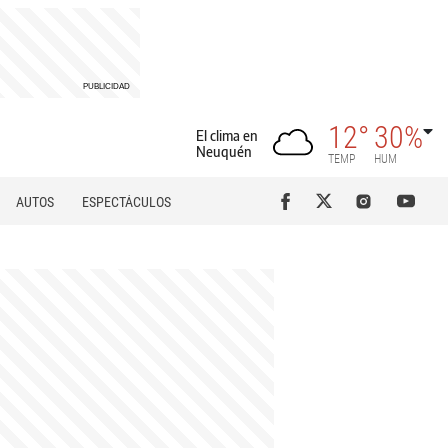
12°
30%
El clima en
Neuquén
TEMP
HUM
AUTOS
ESPECTÁCULOS