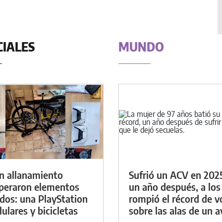
CIALES
MUNDO
n allanamiento
Sufrió un ACV en 202
peraron elementos
un año después, a los
dos: una PlayStation
rompió el récord de v
lulares y bicicletas
sobre las alas de un a