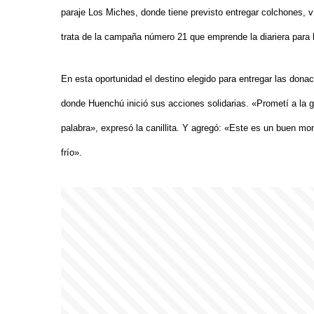
paraje Los Miches, donde tiene previsto entregar colchones, v
trata de la campaña número 21 que emprende la diariera para b
En esta oportunidad el destino elegido para entregar las dona
donde Huenchú inició sus acciones solidarias. «Prometí a la g
palabra», expresó la canillita. Y agregó: «Este es un buen m
frío».