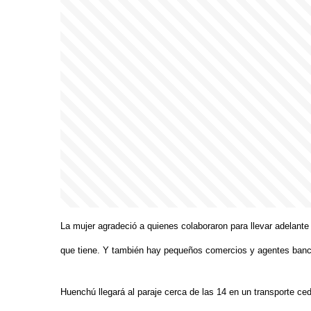
La mujer agradeció a quienes colaboraron para llevar adelant
que tiene. Y también hay pequeños comercios y agentes bancar
Huenchú llegará al paraje cerca de las 14 en un transporte cedi