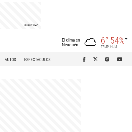
6°
54%
El clima en
Neuquén
TEMP
HUM
AUTOS
ESPECTÁCULOS