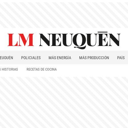
EUQUÉN
POLICIALES
MÁS ENERGÍA
MÁS PRODUCCIÓN
PAÍS
PATAGONIA
 HISTORIAS
RECETAS DE COCINA