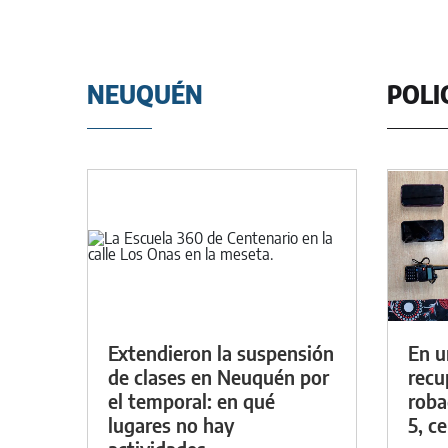
NEUQUÉN
POLI
Extendieron la suspensión
En u
de clases en Neuquén por
recu
el temporal: en qué
roba
lugares no hay
5, ce