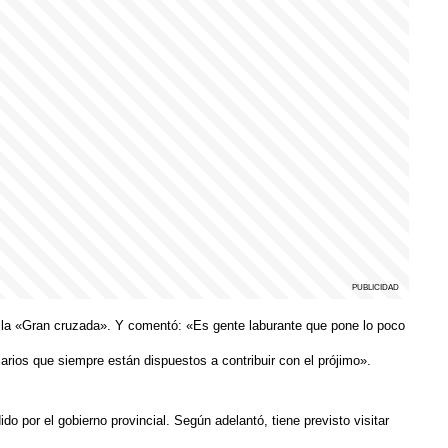
e la «Gran cruzada». Y comentó: «Es gente laburante que pone lo poco
ios que siempre están dispuestos a contribuir con el prójimo».
do por el gobierno provincial. Según adelantó, tiene previsto visitar