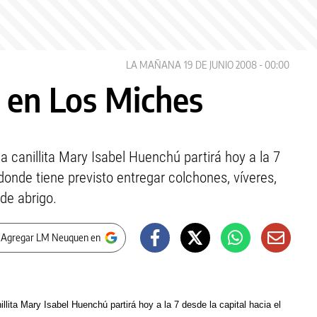
LA MAÑANA
19 DE JUNIO 2008 - 00:00
 en Los Miches
a canillita Mary Isabel Huenchú partirá hoy a la 7
donde tiene previsto entregar colchones, víveres,
de abrigo.
 Agregar LM Neuquen en
lita Mary Isabel Huenchú partirá hoy a la 7 desde la capital hacia el