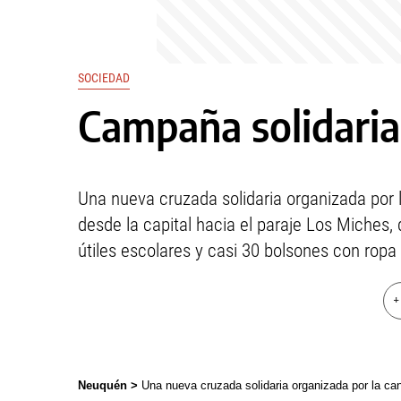
SOCIEDAD
Campaña solidaria
Una nueva cruzada solidaria organizada por l
desde la capital hacia el paraje Los Miches, 
útiles escolares y casi 30 bolsones con ropa 
+
Neuquén >
Una nueva cruzada solidaria organizada por la canil