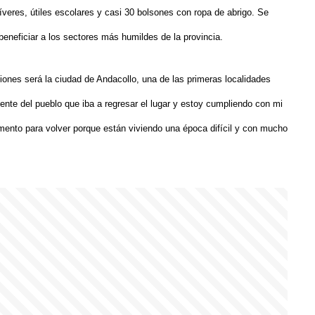
íveres, útiles escolares y casi 30 bolsones con ropa de abrigo. Se
eneficiar a los sectores más humildes de la provincia.
ciones será la ciudad de Andacollo, una de las primeras localidades
ente del pueblo que iba a regresar el lugar y estoy cumpliendo con mi
omento para volver porque están viviendo una época difícil y con mucho